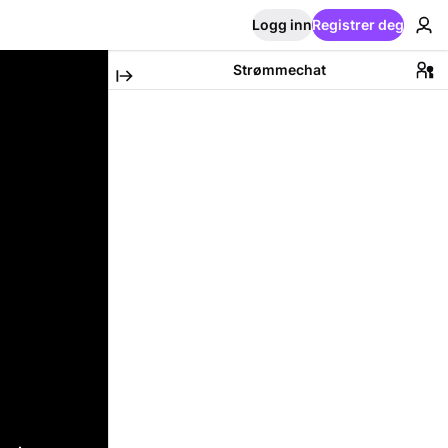
Logg inn
Registrer deg
Strømmechat