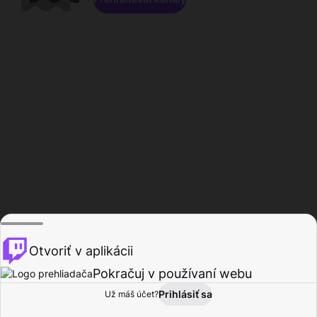
Otvoriť v aplikácii
Pokračuj v používaní webu
Prihlásiť sa
Už máš účet?
Domov
Prehľadávať
Aktivita
Profil