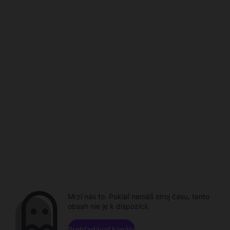
Mrzí nás to. Pokiaľ nemáš stroj času, tento
obsah nie je k dispozícii.
Prehľadávať kanály