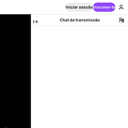
Iniciar sessão
Inscreve-te
Chat da transmissão