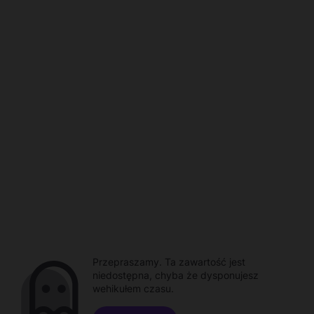
Przepraszamy. Ta zawartość jest
niedostępna, chyba że dysponujesz
wehikułem czasu.