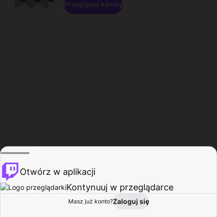
Przeglądaj kanały
Otwórz w aplikacji
Kontynuuj w przeglądarce
Zaloguj się
Masz już konto?
Start
Przeglądaj
Aktywność
Profil