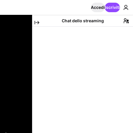
Accedi
Iscriviti
Chat dello streaming