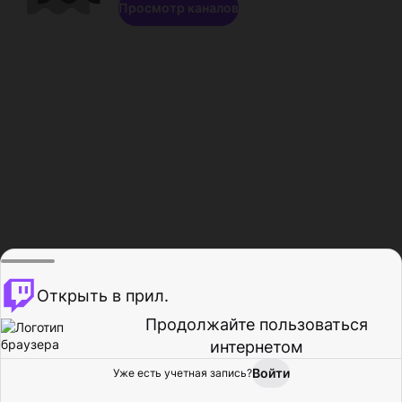
Просмотр каналов
Открыть в прил.
Продолжайте пользоваться
интернетом
Войти
Уже есть учетная запись?
Главная
Просмотр
Действия
Профиль