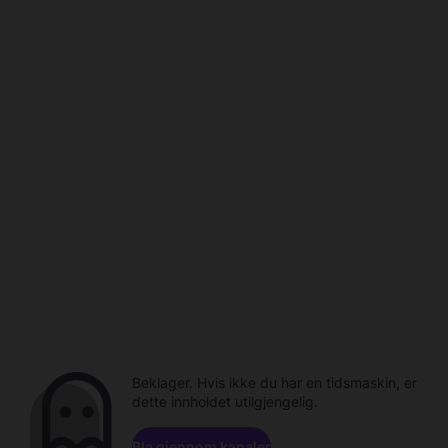
Beklager. Hvis ikke du har en tidsmaskin, er
dette innholdet utilgjengelig.
Bla gjennom kanaler