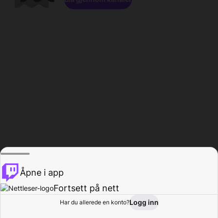
Åpne i app
Fortsett på nett
Logg inn
Har du allerede en konto?
Hjem
Bla gjennom
Aktivitet
Profil