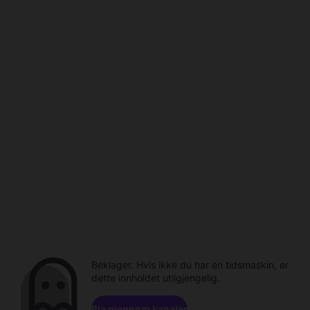
Beklager. Hvis ikke du har en tidsmaskin, er
dette innholdet utilgjengelig.
Bla gjennom kanaler