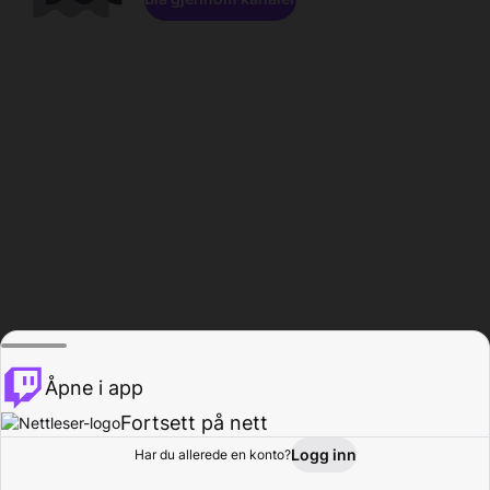
Åpne i app
Fortsett på nett
Logg inn
Har du allerede en konto?
Hjem
Bla gjennom
Aktivitet
Profil