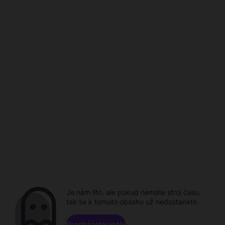
Je nám líto, ale pokud nemáte stroj času,
tak se k tomuto obsahu už nedostanete.
Procházet kanály