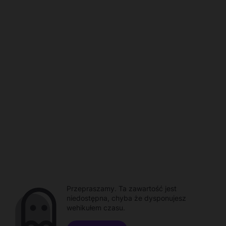
Przepraszamy. Ta zawartość jest
niedostępna, chyba że dysponujesz
wehikułem czasu.