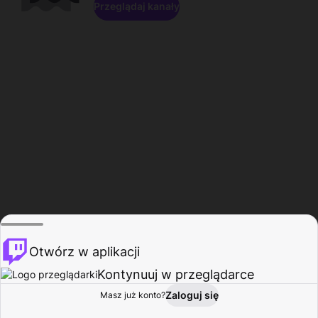
Przeglądaj kanały
Otwórz w aplikacji
Kontynuuj w przeglądarce
Zaloguj się
Masz już konto?
Start
Przeglądaj
Aktywność
Profil