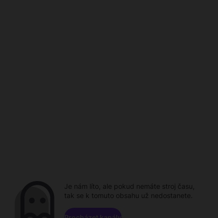
Je nám líto, ale pokud nemáte stroj času,
tak se k tomuto obsahu už nedostanete.
Procházet kanály