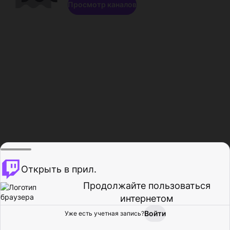
Просмотр каналов
Открыть в прил.
Продолжайте пользоваться
интернетом
Войти
Уже есть учетная запись?
Главная
Просмотр
Действия
Профиль