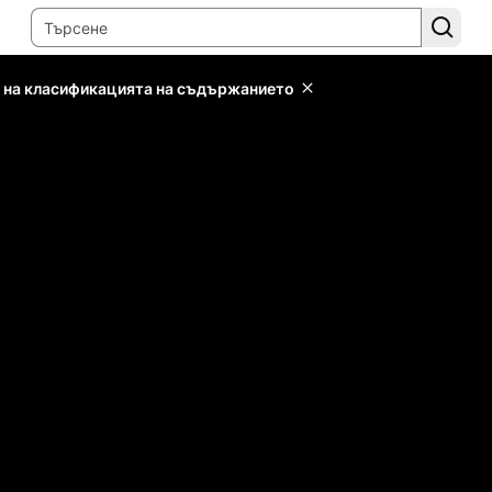
 на класификацията на съдържанието