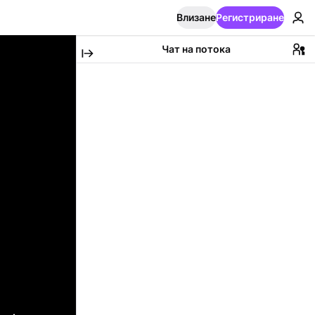
Влизане
Регистриране
Чат на потока