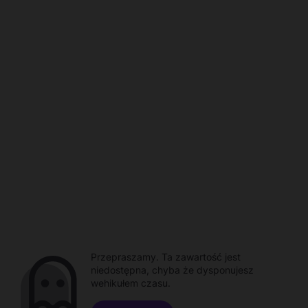
Przepraszamy. Ta zawartość jest
niedostępna, chyba że dysponujesz
wehikułem czasu.