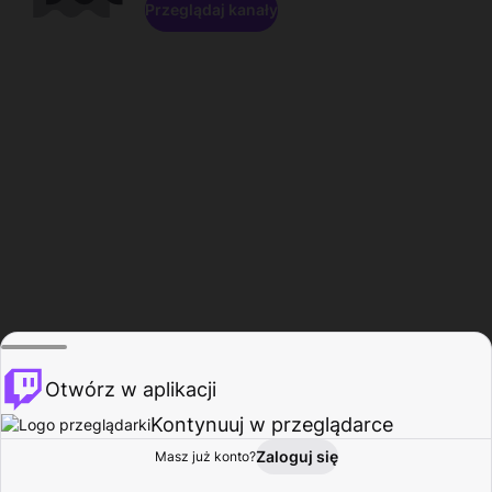
Przeglądaj kanały
Otwórz w aplikacji
Kontynuuj w przeglądarce
Zaloguj się
Masz już konto?
Start
Przeglądaj
Aktywność
Profil