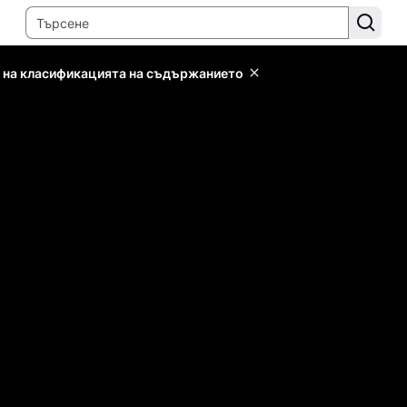
 на класификацията на съдържанието