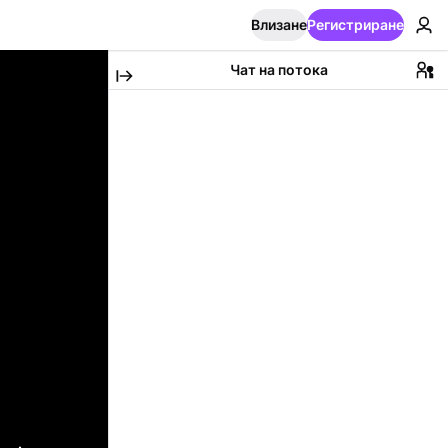
Влизане
Регистриране
Чат на потока