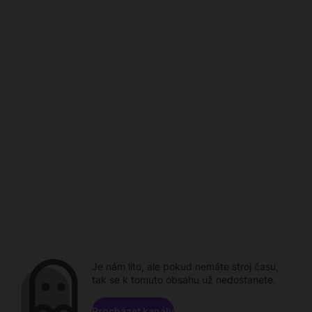
Je nám líto, ale pokud nemáte stroj času,
tak se k tomuto obsahu už nedostanete.
Procházet kanály