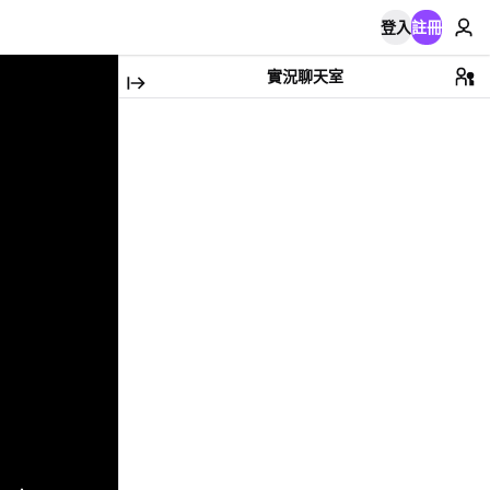
登入
註冊
實況聊天室