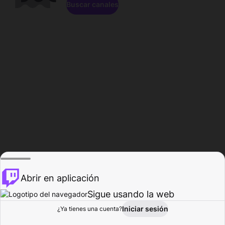
Buscar canales
Abrir en aplicación
Sigue usando la web
Iniciar sesión
Página de
¿Ya tienes una cuenta?
Explorar
Actividad
Perfil
Creador