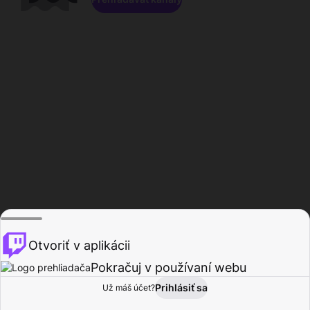
Otvoriť v aplikácii
Pokračuj v používaní webu
Prihlásiť sa
Už máš účet?
Domov
Prehľadávať
Aktivita
Profil