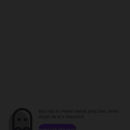
Mrzí nás to. Pokiaľ nemáš stroj času, tento
obsah nie je k dispozícii.
Prehľadávať kanály