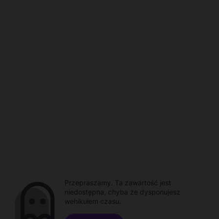
Przepraszamy. Ta zawartość jest
niedostępna, chyba że dysponujesz
wehikułem czasu.