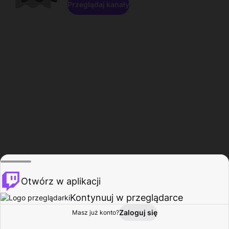
Przeglądaj kanały
Otwórz w aplikacji
Kontynuuj w przeglądarce
Zaloguj się
Masz już konto?
Start
Przeglądaj
Aktywność
Profil