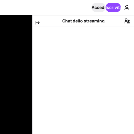
Accedi
Iscriviti
Chat dello streaming