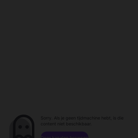
Sorry. Als je geen tijdmachine hebt, is die
content niet beschikbaar.
Door kanalen browsen