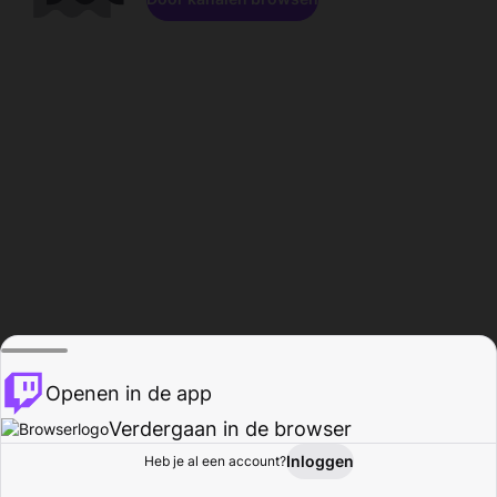
Openen in de app
Verdergaan in de browser
Inloggen
Heb je al een account?
Startpagina
Bladeren
Activiteiten
Profiel