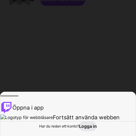
Öppna i app
Fortsätt använda webben
Logga in
Har du redan ett konto?
Hem
Bläddra
Aktivitet
Profil