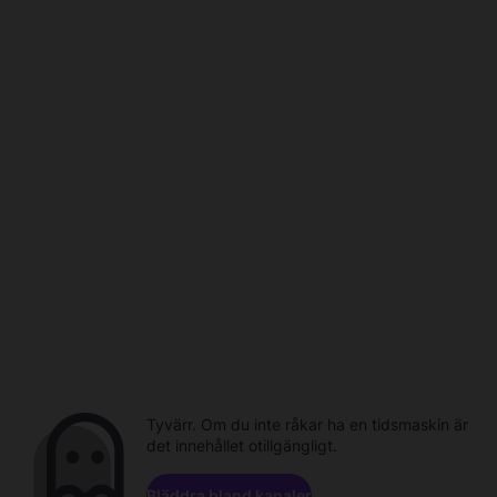
Tyvärr. Om du inte råkar ha en tidsmaskin är
det innehållet otillgängligt.
Bläddra bland kanaler