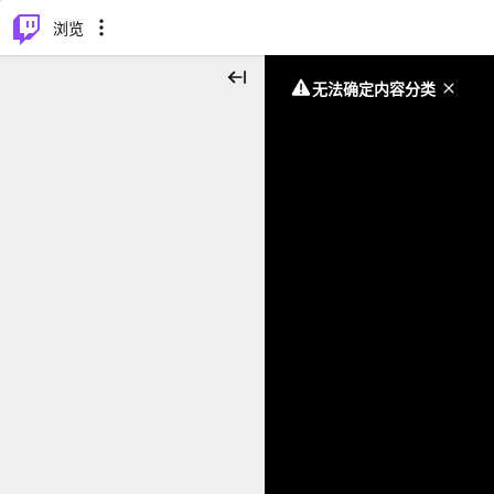
⌥
P
浏览
无法确定内容分类