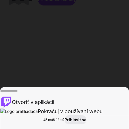
Otvoriť v aplikácii
Pokračuj v používaní webu
Prihlásiť sa
Už máš účet?
Domov
Prehľadávať
Aktivita
Profil