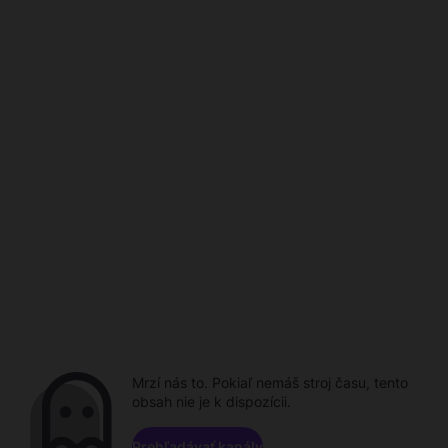
Mrzí nás to. Pokiaľ nemáš stroj času, tento
obsah nie je k dispozícii.
Prehľadávať kanály