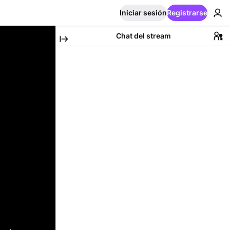
Iniciar sesión
Registrarse
Chat del stream