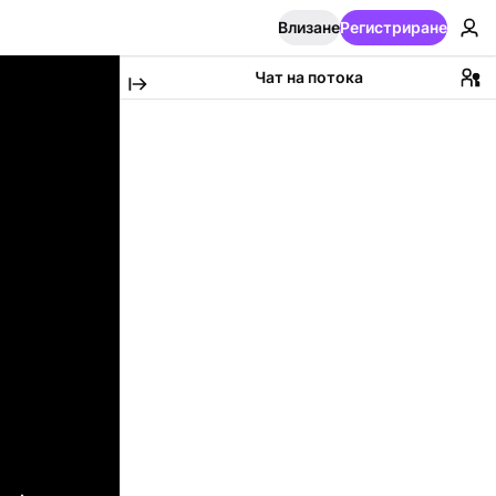
Влизане
Регистриране
Чат на потока