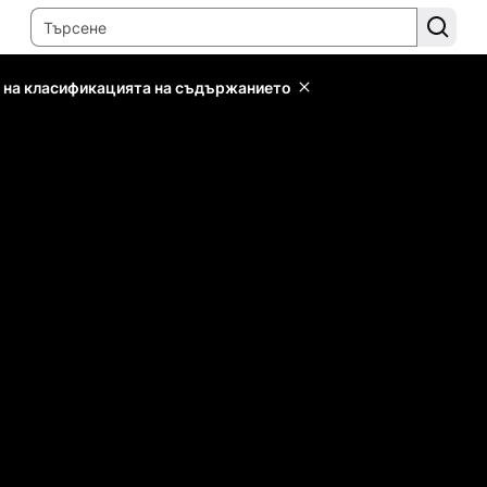
 на класификацията на съдържанието