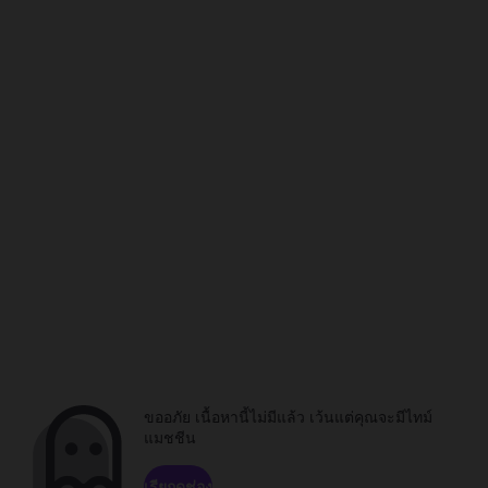
ขออภัย เนื้อหานี้ไม่มีแล้ว เว้นแต่คุณจะมีไทม์
แมชชีน
เรียกดูช่อง