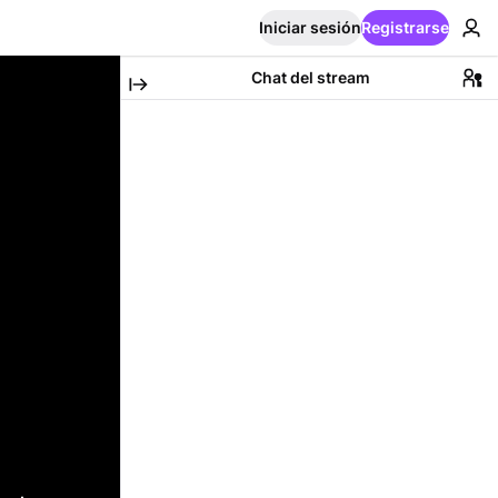
Iniciar sesión
Registrarse
Chat del stream