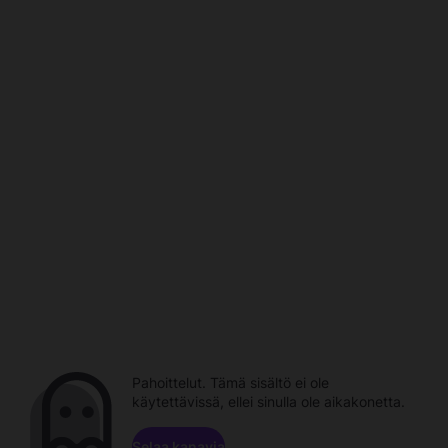
Pahoittelut. Tämä sisältö ei ole
käytettävissä, ellei sinulla ole aikakonetta.
Selaa kanavia