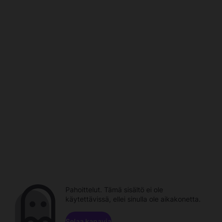
Pahoittelut. Tämä sisältö ei ole
käytettävissä, ellei sinulla ole aikakonetta.
Selaa kanavia