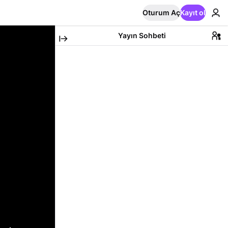
Oturum Aç
Kayıt ol
Yayın Sohbeti