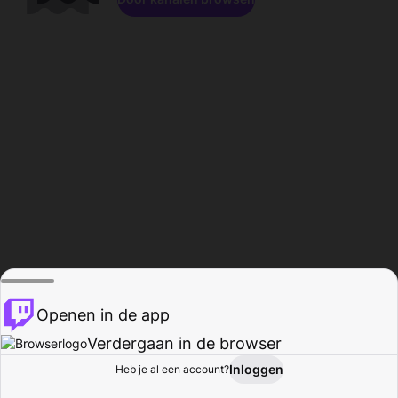
Openen in de app
Verdergaan in de browser
Inloggen
Heb je al een account?
Startpagina
Bladeren
Activiteiten
Profiel