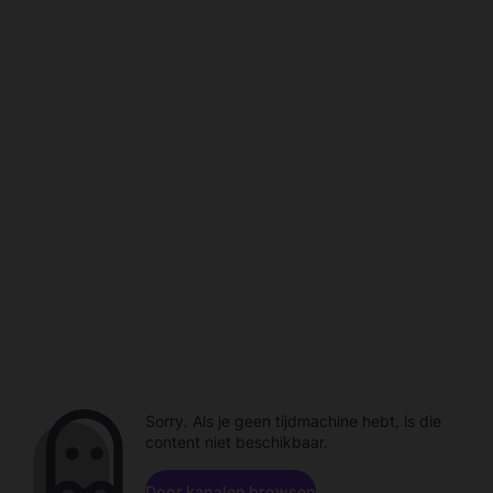
Sorry. Als je geen tijdmachine hebt, is die
content niet beschikbaar.
Door kanalen browsen