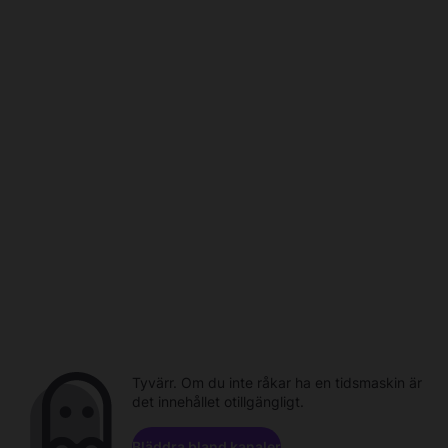
Tyvärr. Om du inte råkar ha en tidsmaskin är
det innehållet otillgängligt.
Bläddra bland kanaler