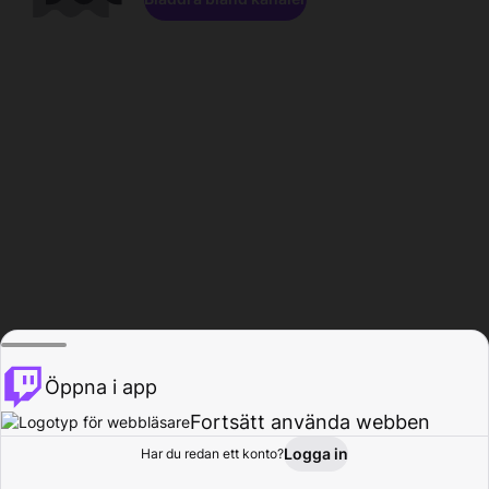
Öppna i app
Fortsätt använda webben
Logga in
Har du redan ett konto?
Hem
Bläddra
Aktivitet
Profil