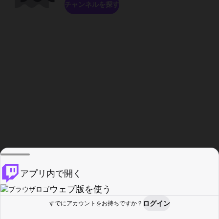
チャンネルを探す
アプリ内で開く
ウェブ版を使う
ログイン
すでにアカウントをお持ちですか？
ホーム
探す
アクティビティ
プロフィール