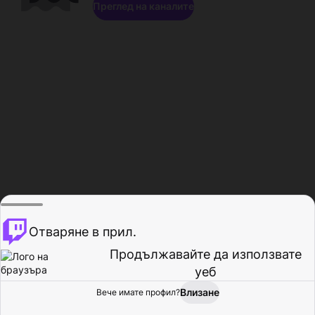
Преглед на каналите
Отваряне в прил.
Продължавайте да използвате
уеб
Влизане
Вече имате профил?
Начало
Преглед
Активност
Профил