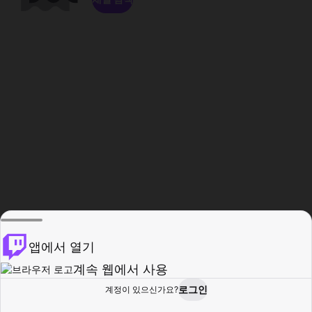
앱에서 열기
계속 웹에서 사용
로그인
계정이 있으신가요?
홈
탐색
활동
프로필