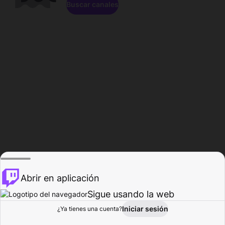
Buscar canales
Abrir en aplicación
Sigue usando la web
Iniciar sesión
Página de
¿Ya tienes una cuenta?
Explorar
Actividad
Perfil
Creador