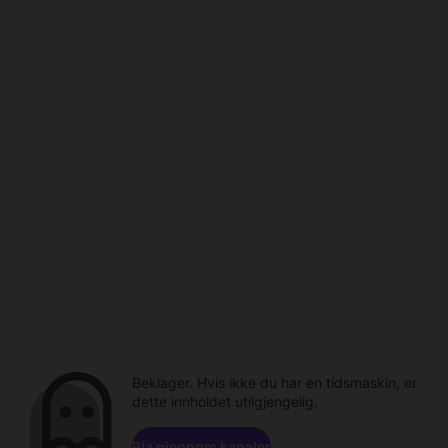
Beklager. Hvis ikke du har en tidsmaskin, er
dette innholdet utilgjengelig.
Bla gjennom kanaler