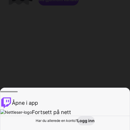
Åpne i app
Fortsett på nett
Logg inn
Har du allerede en konto?
Hjem
Bla gjennom
Aktivitet
Profil