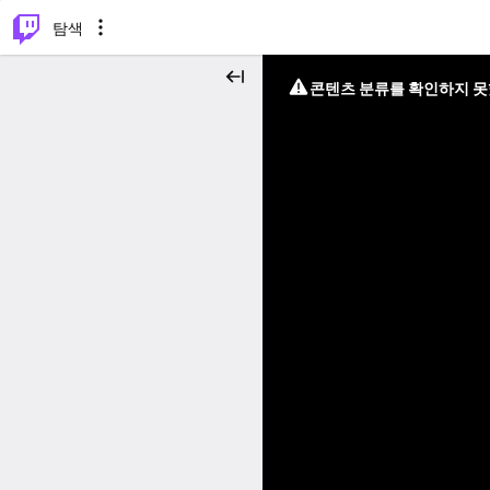
⌥
P
탐색
콘텐츠 분류를 확인하지 