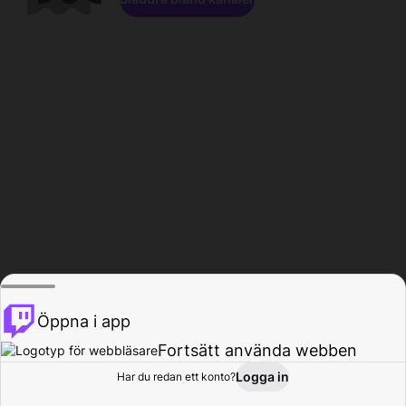
Öppna i app
Fortsätt använda webben
Logga in
Har du redan ett konto?
Hem
Bläddra
Aktivitet
Profil