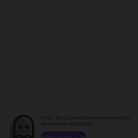
Tyvärr. Om du inte råkar ha en tidsmaskin är
det innehållet otillgängligt.
Bläddra bland kanaler