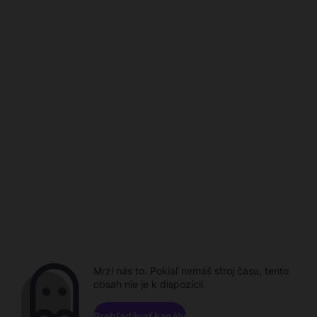
Mrzí nás to. Pokiaľ nemáš stroj času, tento
obsah nie je k dispozícii.
Prehľadávať kanály