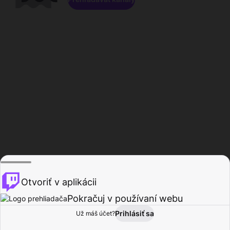
Otvoriť v aplikácii
Pokračuj v používaní webu
Prihlásiť sa
Už máš účet?
Domov
Prehľadávať
Aktivita
Profil