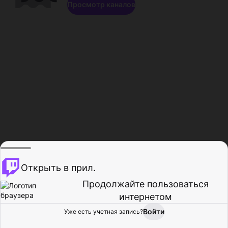
Просмотр каналов
Открыть в прил.
Продолжайте пользоваться
интернетом
Войти
Уже есть учетная запись?
Главная
Просмотр
Действия
Профиль