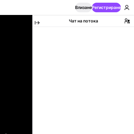
Влизане
Регистриране
Чат на потока