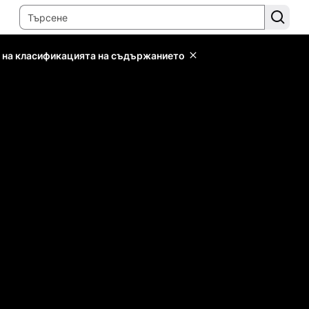
 на класификацията на съдържанието