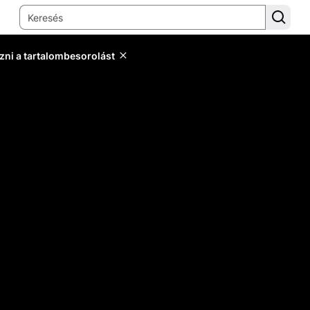
zni a tartalombesorolást