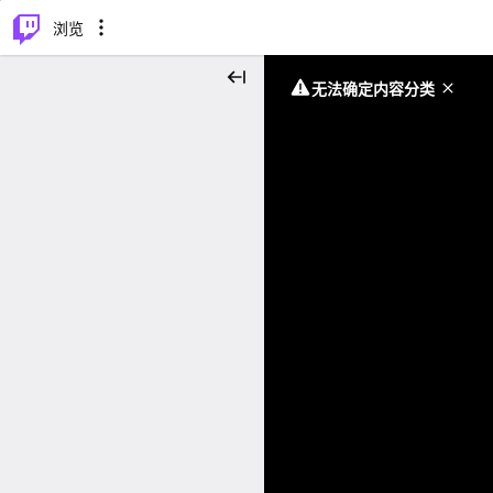
⌥
P
浏览
无法确定内容分类