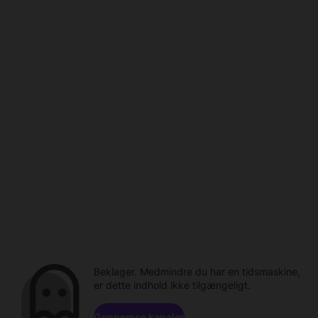
Beklager. Medmindre du har en tidsmaskine,
er dette indhold ikke tilgængeligt.
Gennemse kanaler