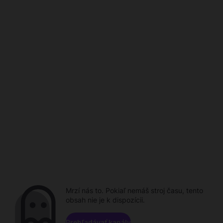
Mrzí nás to. Pokiaľ nemáš stroj času, tento
obsah nie je k dispozícii.
Prehľadávať kanály