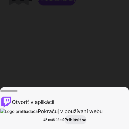
Otvoriť v aplikácii
Pokračuj v používaní webu
Prihlásiť sa
Už máš účet?
Domov
Prehľadávať
Aktivita
Profil