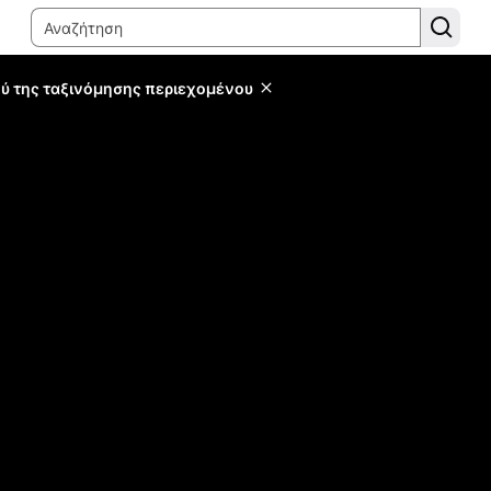
ύ της ταξινόμησης περιεχομένου