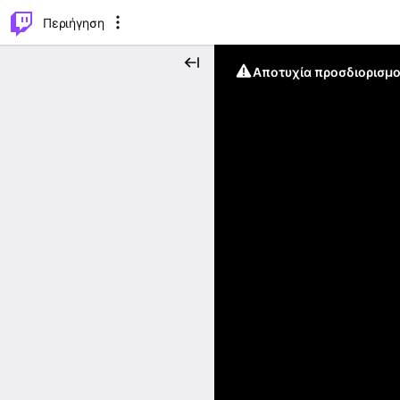
..
⌥
P
Περιήγηση
Αποτυχία προσδιορισμο