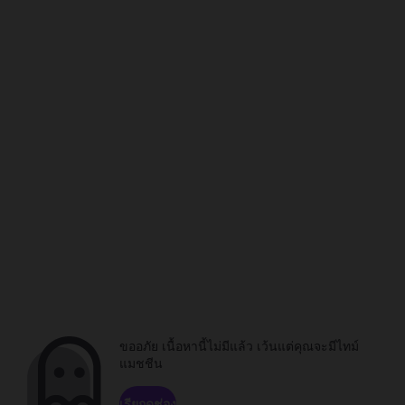
ขออภัย เนื้อหานี้ไม่มีแล้ว เว้นแต่คุณจะมีไทม์
แมชชีน
เรียกดูช่อง